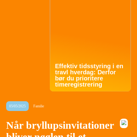
Effektiv tidsstyring i en
travl hverdag: Derfor
bør du prioritere
timeregistrering
05/05/2025
Familie
Når bryllupsinvitationer
bliver nøglen til et