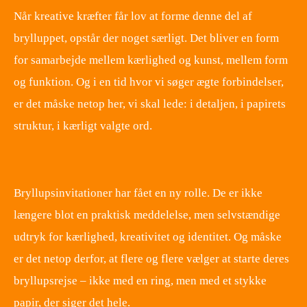
Når kreative kræfter får lov at forme denne del af
brylluppet, opstår der noget særligt. Det bliver en form
for samarbejde mellem kærlighed og kunst, mellem form
og funktion. Og i en tid hvor vi søger ægte forbindelser,
er det måske netop her, vi skal lede: i detaljen, i papirets
struktur, i kærligt valgte ord.
​ ​
Bryllupsinvitationer har fået en ny rolle. De er ikke
længere blot en praktisk meddelelse, men selvstændige
udtryk for kærlighed, kreativitet og identitet. Og måske
er det netop derfor, at flere og flere vælger at starte deres
bryllupsrejse – ikke med en ring, men med et stykke
papir, der siger det hele.