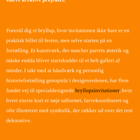
​ ​
Forestil dig et bryllup, hvor invitationen ikke bare er en
praktisk billet til festen, men selve starten på en
fortælling. Et kunstværk, der matcher parrets æstetik og
måske endda bliver startskuddet til et helt galleri af
minder. I takt med at håndværk og personlig
historiefortælling genopstår i designverdenen, har flere
fundet vej til specialdesignede
bryllupsinvitationer
, hvor
hvert eneste kort er nøje udformet, farvekoordineret og
ofte illustreret med symbolik, der rækker ud over det rent
dekorative.
​ ​