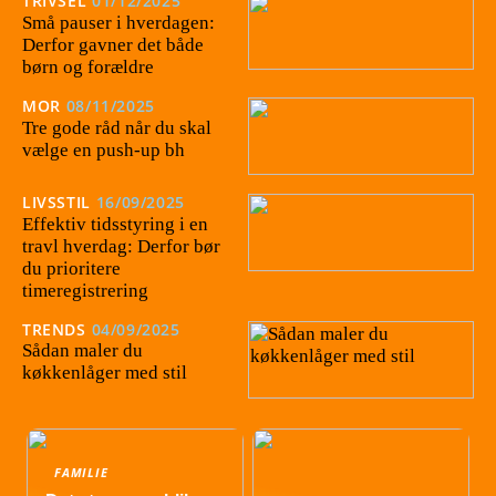
TRIVSEL
01/12/2025
Små pauser i hverdagen:
Derfor gavner det både
børn og forældre
MOR
08/11/2025
Tre gode råd når du skal
vælge en push-up bh
LIVSSTIL
16/09/2025
Effektiv tidsstyring i en
travl hverdag: Derfor bør
du prioritere
timeregistrering
TRENDS
04/09/2025
Sådan maler du
køkkenlåger med stil
FAMILIE