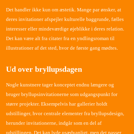
Det handler ikke kun om æstetik. Mange par ønsker, at
deres invitationer afspejler kulturelle baggrunde, fælles
interesser eller mindeværdige øjeblikke i deres relation.
Det kan være alt fra citater fra en yndlingsroman til
illustrationer af det sted, hvor de første gang mødtes.
Ud over bryllupsdagen
Nogle kunstnere tager konceptet endnu længere og
bruger bryllupsinvitationerne som udgangspunkt for
større projekter. Eksempelvis har gallerier holdt
udstillinger, hvor centrale elementer fra bryllupsdesign,
herunder invitationerne, indgår som en del af
udstillingen. Det kan lyde usædvanligt, men det passer