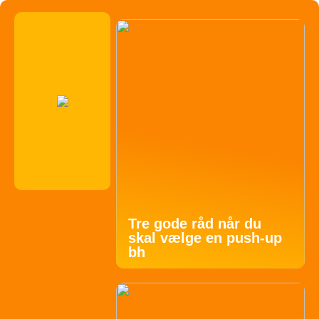
Tre gode råd når du
skal vælge en push-up
bh