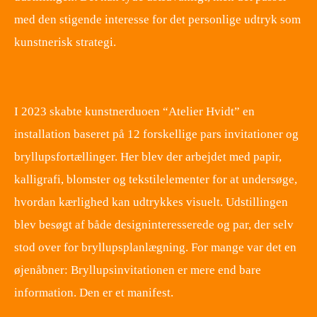
med den stigende interesse for det personlige udtryk som
kunstnerisk strategi.
​ ​
I 2023 skabte kunstnerduoen “Atelier Hvidt” en
installation baseret på 12 forskellige pars invitationer og
bryllupsfortællinger. Her blev der arbejdet med papir,
kalligrafi, blomster og tekstilelementer for at undersøge,
hvordan kærlighed kan udtrykkes visuelt. Udstillingen
blev besøgt af både designinteresserede og par, der selv
stod over for bryllupsplanlægning. For mange var det en
øjenåbner: Bryllupsinvitationen er mere end bare
information. Den er et manifest.