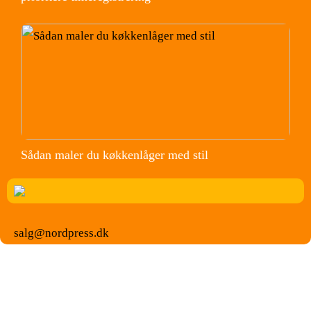
Sådan maler du køkkenlåger med stil
salg@nordpress.dk