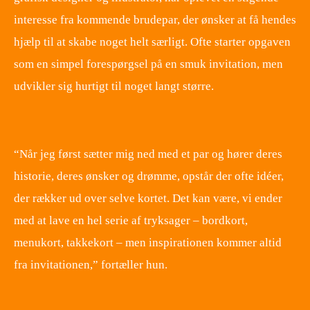
interesse fra kommende brudepar, der ønsker at få hendes
hjælp til at skabe noget helt særligt. Ofte starter opgaven
som en simpel forespørgsel på en smuk invitation, men
udvikler sig hurtigt til noget langt større.
​ ​
“Når jeg først sætter mig ned med et par og hører deres
historie, deres ønsker og drømme, opstår der ofte idéer,
der rækker ud over selve kortet. Det kan være, vi ender
med at lave en hel serie af tryksager – bordkort,
menukort, takkekort – men inspirationen kommer altid
fra invitationen,” fortæller hun.
​ ​