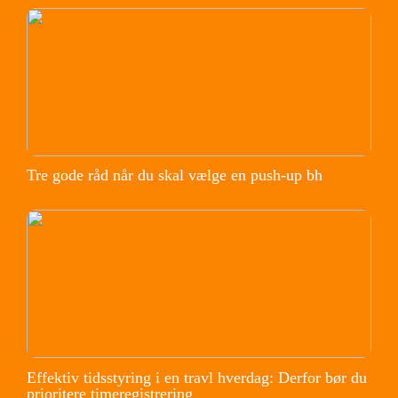
Tre gode råd når du skal vælge en push-up bh
Effektiv tidsstyring i en travl hverdag: Derfor bør du
prioritere timeregistrering