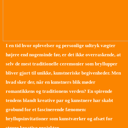
I en tid hvor oplevelser og personlige udtryk vægter
højere end nogensinde før, er det ikke overraskende, at
selv de mest traditionelle ceremonier som bryllupper
bliver gjort til unikke, kunstneriske begivenheder. Men
hvad sker der, når en kunstners blik møder
romantikkens og traditionens verden? En spirende
tendens blandt kreative par og kunstnere har skabt
grobund for et fascinerende fænomen:
bryllupsinvitationer som kunstværker og afsæt for
større kreative projekter.