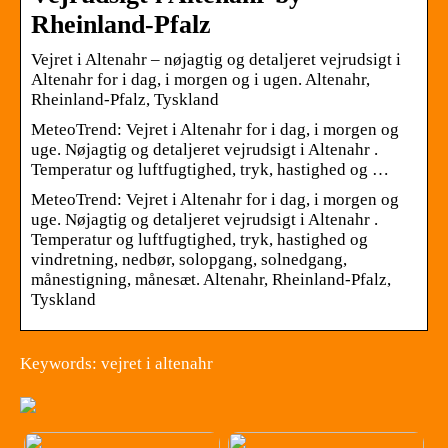
Rheinland-Pfalz
Vejret i Altenahr – nøjagtig og detaljeret vejrudsigt i
Altenahr for i dag, i morgen og i ugen. Altenahr,
Rheinland-Pfalz, Tyskland
MeteoTrend: Vejret i Altenahr for i dag, i morgen og
uge. Nøjagtig og detaljeret vejrudsigt i Altenahr .
Temperatur og luftfugtighed, tryk, hastighed og …
MeteoTrend: Vejret i Altenahr for i dag, i morgen og
uge. Nøjagtig og detaljeret vejrudsigt i Altenahr .
Temperatur og luftfugtighed, tryk, hastighed og
vindretning, nedbør, solopgang, solnedgang,
månestigning, månesæt. Altenahr, Rheinland-Pfalz,
Tyskland
Keywords: vejret i altenahr