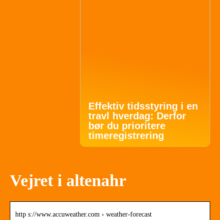
Effektiv tidsstyring i en
travl hverdag: Derfor
bør du prioritere
timeregistrering
Vejret i altenahr
http s://www.accuweather.com › weather-forecast