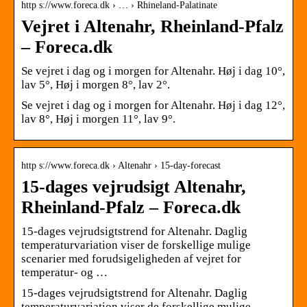
http s://www.foreca.dk › … › Rhineland-Palatinate
Vejret i Altenahr, Rheinland-Pfalz
– Foreca.dk
Se vejret i dag og i morgen for Altenahr. Høj i dag 10°,
lav 5°, Høj i morgen 8°, lav 2°.
Se vejret i dag og i morgen for Altenahr. Høj i dag 12°,
lav 8°, Høj i morgen 11°, lav 9°.
http s://www.foreca.dk › Altenahr › 15-day-forecast
15-dages vejrudsigt Altenahr,
Rheinland-Pfalz – Foreca.dk
15-dages vejrudsigtstrend for Altenahr. Daglig
temperaturvariation viser de forskellige mulige
scenarier med forudsigeligheden af vejret for
temperatur- og …
15-dages vejrudsigtstrend for Altenahr. Daglig
temperaturvariation viser de forskellige mulige