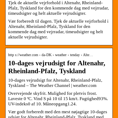
Tjek de aktuelle vejrforhold i Altenahr, Rheinland-
Pfalz, Tyskland for den kommende dag med vejrradar,
timeudsigter og helt aktuelle vejrudsigter.
Vær forberedt til dagen. Tjek de aktuelle vejrforhold i
Altenahr, Rheinland-Pfalz, Tyskland for den
kommende dag med vejrradar, timeudsigter og helt
aktuelle vejrudsigter.
http s://weather.com › da-DK › weather › tenday › Alte…
10-dages vejrudsigt for Altenahr,
Rheinland-Pfalz, Tyskland
10-dages vejrudsigt for Altenahr, Rheinland-Pfalz,
Tyskland – The Weather Channel | weather.com
Overvejende skyfrit. Mulighed for pletvis frost.
Laveste 0 ºC. Vind S på 10 til 15 km/t. Fugtighed93%.
UV-indeks0 af 10. Måneopgang1.24.
Vær godt forberedt med den mest nøjagtige 10-dages
udsigt for Altenahr, Rheinland-Pfalz, Tyskland med