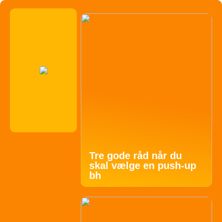
Tre gode råd når du
skal vælge en push-up
bh