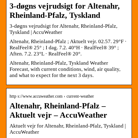
3-døgns vejrudsigt for Altenahr,
Rheinland-Pfalz, Tyskland
3-døgns vejrudsigt for Altenahr, Rheinland-Pfalz,
Tyskland | AccuWeather
Altenahr, Rheinland-Pfalz ; Aktuelt vejr. 02.57. 29°F ·
RealFeel® 25° ; I dag. 7.2. 40°H · RealFeel® 39° ;
Aften. 7.2. 23°L · RealFeel® 20°.
Altenahr, Rheinland-Pfalz, Tyskland Weather
Forecast, with current conditions, wind, air quality,
and what to expect for the next 3 days.
http s://www.accuweather.com › current-weather
Altenahr, Rheinland-Pfalz –
Aktuelt vejr – AccuWeather
Aktuelt vejr for Altenahr, Rheinland-Pfalz, Tyskland |
AccuWeather