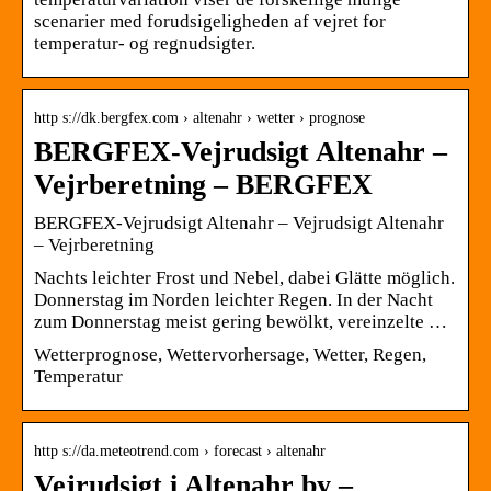
scenarier med forudsigeligheden af vejret for
temperatur- og regnudsigter.
http s://dk.bergfex.com › altenahr › wetter › prognose
BERGFEX-Vejrudsigt Altenahr –
Vejrberetning – BERGFEX
BERGFEX-Vejrudsigt Altenahr – Vejrudsigt Altenahr
– Vejrberetning
Nachts leichter Frost und Nebel, dabei Glätte möglich.
Donnerstag im Norden leichter Regen. In der Nacht
zum Donnerstag meist gering bewölkt, vereinzelte …
Wetterprognose, Wettervorhersage, Wetter, Regen,
Temperatur
http s://da.meteotrend.com › forecast › altenahr
Vejrudsigt i Altenahr by –