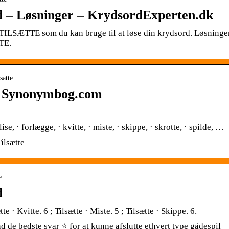
– Løsninger – KrydsordExperten.dk
t TILSÆTTE som du kan bruge til at løse din krydsord. Løsninge
TE.
satte
– Synonymbog.com
se, · forlægge, · kvitte, · miste, · skippe, · skrotte, · spilde, …
ilsætte
e
d
tte · Kvitte. 6 ; Tilsætte · Miste. 5 ; Tilsætte · Skippe. 6.
 de bedste svar ⭐ for at kunne afslutte ethvert type gådespil