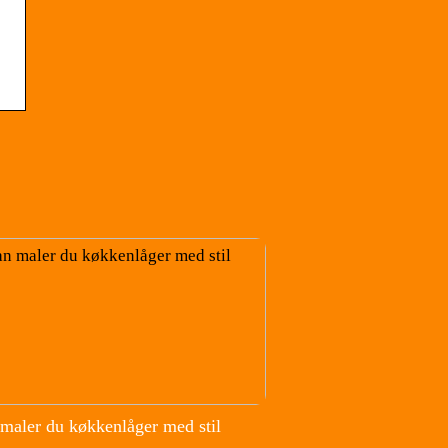
maler du køkkenlåger med stil