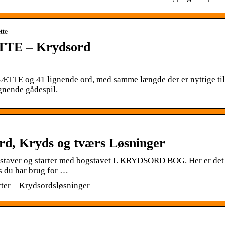
tte
TTE – Krydsord
SÆTTE og 41 lignende ord, med samme længde der er nyttige til
ignende gådespil.
, Kryds og tværs Løsninger
ogstaver og starter med bogstavet I. KRYDSORD BOG. Her er det
is du har brug for …
tter – Krydsordsløsninger