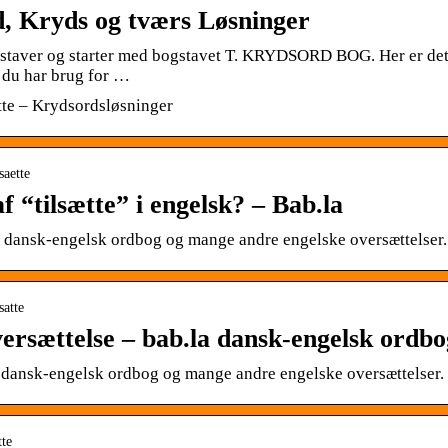
 Kryds og tværs Løsninger
ogstaver og starter med bogstavet T. KRYDSORD BOG. Her er de
s du har brug for …
ætte – Krydsordsløsninger
saette
f “tilsætte” i engelsk? – Bab.la
tis dansk-engelsk ordbog og mange andre engelske oversættelser.
satte
rsættelse – bab.la dansk-engelsk ordbo
tis dansk-engelsk ordbog og mange andre engelske oversættelser.
tte