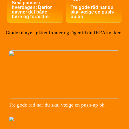
MOR
Små pauser i
hverdagen: Derfor
Tre gode råd når du
gavner det både
skal vælge en push-
børn og forældre
up bh
Guide til nye køkkenfronter og låger til dit IKEA køkken
Tre gode råd når du skal vælge en push-up bh