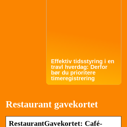
Effektiv tidsstyring i en
travl hverdag: Derfor
bør du prioritere
timeregistrering
Restaurant gavekortet
RestaurantGavekortet: Café-