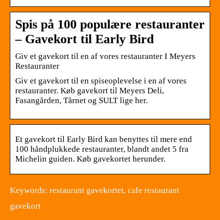
Spis på 100 populære restauranter
– Gavekort til Early Bird
Giv et gavekort til en af vores restauranter I Meyers
Restauranter
Giv et gavekort til en spiseoplevelse i en af vores
restauranter. Køb gavekort til Meyers Deli,
Fasangården, Tårnet og SULT lige her.
Et gavekort til Early Bird kan benyttes til mere end
100 håndplukkede restauranter, blandt andet 5 fra
Michelin guiden. Køb gavekortet herunder.
Keywords: restaurant gavekortet, cafe restaurant
gavekort