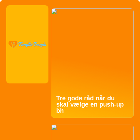
Tre gode råd når du
skal vælge en push-up
bh