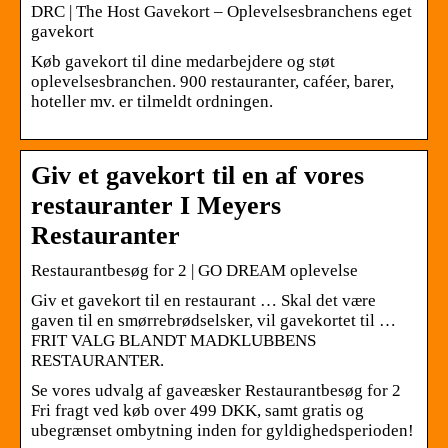
DRC | The Host Gavekort – Oplevelsesbranchens eget
gavekort
Køb gavekort til dine medarbejdere og støt
oplevelsesbranchen. 900 restauranter, caféer, barer,
hoteller mv. er tilmeldt ordningen.
Giv et gavekort til en af vores
restauranter I Meyers
Restauranter
Restaurantbesøg for 2 | GO DREAM oplevelse
Giv et gavekort til en restaurant … Skal det være
gaven til en smørrebrødselsker, vil gavekortet til …
FRIT VALG BLANDT MADKLUBBENS
RESTAURANTER.
Se vores udvalg af gaveæsker Restaurantbesøg for 2
Fri fragt ved køb over 499 DKK, samt gratis og
ubegrænset ombytning inden for gyldighedsperioden!