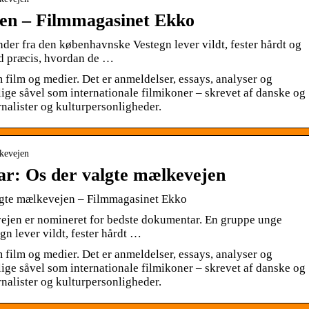
jen – Filmmagasinet Ekko
der fra den københavnske Vestegn lever vildt, fester hårdt og
ed præcis, hvordan de …
film og medier. Det er anmeldelser, essays, analyser og
ige såvel som internationale filmikoner – skrevet af danske og
urnalister og kulturpersonligheder.
lkevejen
ar: Os der valgte mælkevejen
lgte mælkevejen – Filmmagasinet Ekko
vejen er nomineret for bedste dokumentar. En gruppe unge
n lever vildt, fester hårdt …
film og medier. Det er anmeldelser, essays, analyser og
ige såvel som internationale filmikoner – skrevet af danske og
urnalister og kulturpersonligheder.