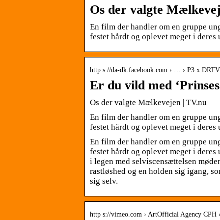
Os der valgte Mælkeveje
En film der handler om en gruppe ung
festet hårdt og oplevet meget i deres 
http s://da-dk.facebook.com › … › P3 x DRTV
Er du vild med ‘Prinse
Os der valgte Mælkevejen | TV.nu
En film der handler om en gruppe ung
festet hårdt og oplevet meget i deres 
En film der handler om en gruppe ung
festet hårdt og oplevet meget i deres
i legen med selviscensættelsen møder v
rastløshed og en holden sig igang, s
sig selv.
http s://vimeo.com › ArtOfficial Agency CPH 