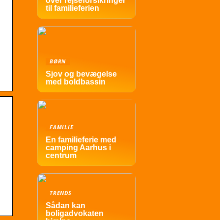
over rejseforsikringer
til familieferien
BØRN
Sjov og bevægelse
med boldbassin
FAMILIE
En familieferie med
camping Aarhus i
centrum
TRENDS
Sådan kan
boligadvokaten