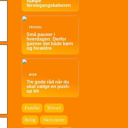
hjælpe
førstegangskøberen
TRIVSEL
Små pauser i
hverdagen: Derfor
gavner det både børn
og forældre
MOR
Tre gode råd når du
skal vælge en push-
up bh
Familie
Trivsel
Bolig
Aktiviteter