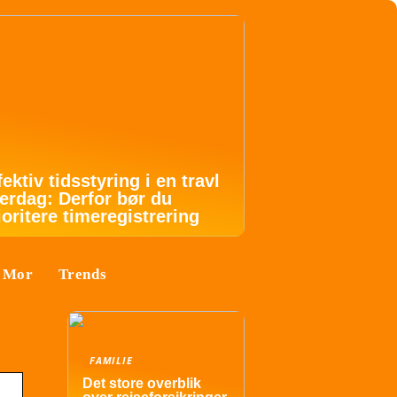
fektiv tidsstyring i en travl
erdag: Derfor bør du
ioritere timeregistrering
Mor
Trends
FAMILIE
Det store overblik