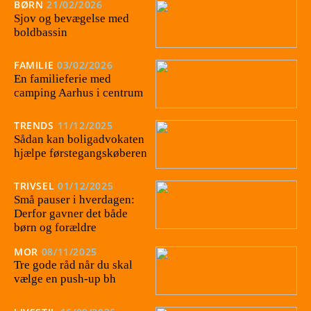
BØRN
21/02/2026
Sjov og bevægelse med
boldbassin
FAMILIE
03/02/2026
En familieferie med
camping Aarhus i centrum
TRENDS
11/12/2025
Sådan kan boligadvokaten
hjælpe førstegangskøberen
TRIVSEL
01/12/2025
Små pauser i hverdagen:
Derfor gavner det både
børn og forældre
MOR
08/11/2025
Tre gode råd når du skal
vælge en push-up bh