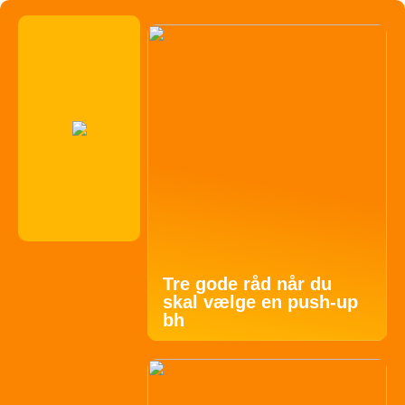
Tre gode råd når du
skal vælge en push-up
bh