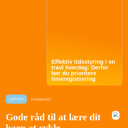
Effektiv tidsstyring i en
travl hverdag: Derfor
bør du prioritere
timeregistrering
23/07/2022
Uncategorized
Gode råd til at lære dit
barn at cykle