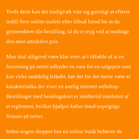
Trods dette kan det stadigvæk vise sig gunstigt at efterse
indtil flere online outlets efter tilbud forud for at du
gennemfører din bestilling, så du er tryg ved at modtage
den mest attraktive pris.
Man skal alligevel være klar over, at i tilfælde af at en
forretning på nettet udbyder en vare for en salgspris som
kan virke umådelig letkøbt, bør det for det meste være et
karakteristika der viser en uærlig internet webshop.
Bestillinger med betalingskort er imidlertid omsluttet af
et reglement, hvilket hjælper køber imod uoprigtige
firmaer på nettet.
Inden nogen shopper hos en online butik behøver de