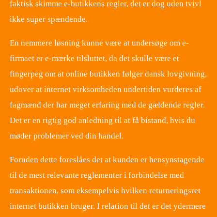
faktisk skimme e-butikkens regler, det er dog uden tvivl
ikke super spændende.
En nemmere løsning kunne være at undersøge om e-
firmaet er e-mærke tilsluttet, da det skulle være et
fingerpeg om at online butikken følger dansk lovgivning,
udover at internet virksomheden undertiden vurderes af
fagmænd der har meget erfaring med de gældende regler.
Det er en rigtig god anledning til at få bistand, hvis du
møder problemer ved din handel.
Foruden dette foreslåes det at kunden er hensynstagende
til de mest relevante reglementer i forbindelse med
transaktionen, som eksempelvis hvilken returneringsret
internet butikken bruger. I relation til det er det ydermere