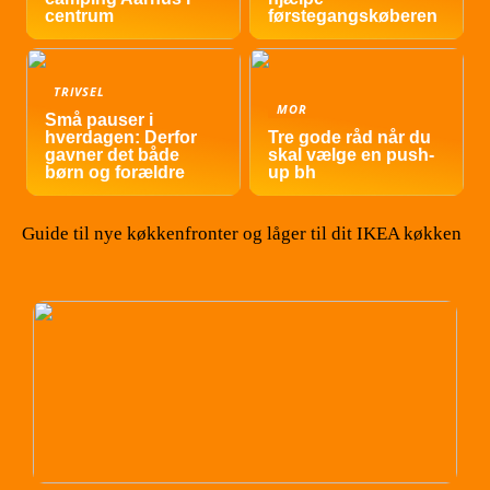
centrum
førstegangskøberen
TRIVSEL
MOR
Små pauser i
hverdagen: Derfor
Tre gode råd når du
gavner det både
skal vælge en push-
børn og forældre
up bh
Guide til nye køkkenfronter og låger til dit IKEA køkken