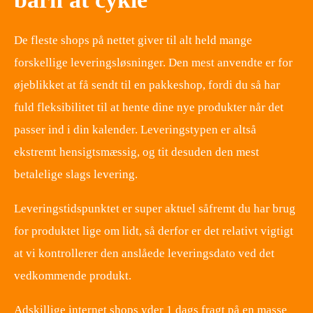
De fleste shops på nettet giver til alt held mange
forskellige leveringsløsninger. Den mest anvendte er for
øjeblikket at få sendt til en pakkeshop, fordi du så har
fuld fleksibilitet til at hente dine nye produkter når det
passer ind i din kalender. Leveringstypen er altså
ekstremt hensigtsmæssig, og tit desuden den mest
betalelige slags levering.
Leveringstidspunktet er super aktuel såfremt du har brug
for produktet lige om lidt, så derfor er det relativt vigtigt
at vi kontrollerer den anslåede leveringsdato ved det
vedkommende produkt.
Adskillige internet shops yder 1 dags fragt på en masse