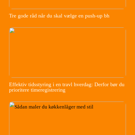
Tre gode råd når du skal vælge en push-up bh
Effektiv tidsstyring i en travl hverdag: Derfor bør du
prioritere timeregistrering