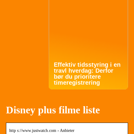
Effektiv tidsstyring i en
travl hverdag: Derfor
bør du prioritere
timeregistrering
Disney plus filme liste
http s://www.justwatch.com › Anbieter