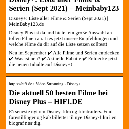
Serien (Sept 2021) – Meinbaby123
Disney+: Liste aller Filme & Serien (Sept 2021) |
MeinBaby123.de
Disney Plus ist da und bietet ein große Auswahl an
tollen Filmen an. Lies jetzt unsere Empfehlungen und
welche Filme du dir auf die Liste setzen solltest!
Neu im September ✔️ Alle Filme und Serien entdecken
✔️ Was ist neu? ✔️ Aktuelle Rabatte ✔️ Entdecke jetzt
die neuen Inhalte auf Disney+!
http s://hifi.de › Video-Streaming › Disney+
Die aktuell 50 besten Filme bei
Disney Plus – HIFI.DE
Få seneste nyt om Disney-film og filmtrailers. Find
forestillinger og køb billetter til nye Disney-film i en
biograf nær dig.