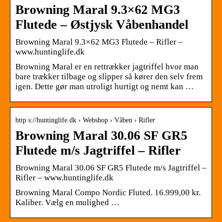
Browning Maral 9.3×62 MG3
Flutede – Østjysk Våbenhandel
Browning Maral 9.3×62 MG3 Flutede – Rifler –
www.huntinglife.dk
Browning Maral er en rettrækker jagtriffel hvor man
bare trækker tilbage og slipper så kører den selv frem
igen. Dette gør man utroligt hurtigt og nemt kan …
http s://huntinglife.dk › Webshop › Våben › Rifler
Browning Maral 30.06 SF GR5
Flutede m/s Jagtriffel – Rifler
Browning Maral 30.06 SF GR5 Flutede m/s Jagtriffel –
Rifler – www.huntinglife.dk
Browning Maral Compo Nordic Fluted. 16.999,00 kr.
Kaliber. Vælg en mulighed …