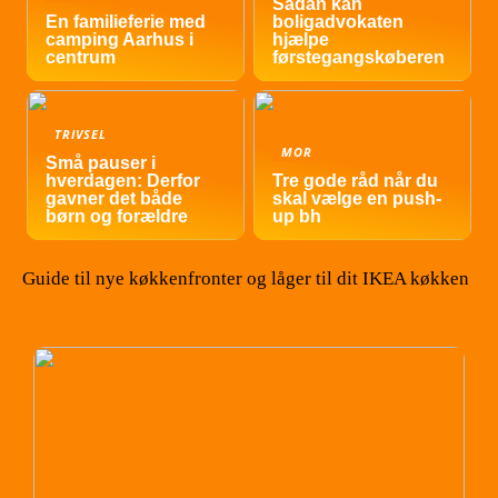
Sådan kan
En familieferie med
boligadvokaten
camping Aarhus i
hjælpe
centrum
førstegangskøberen
TRIVSEL
MOR
Små pauser i
hverdagen: Derfor
Tre gode råd når du
gavner det både
skal vælge en push-
børn og forældre
up bh
Guide til nye køkkenfronter og låger til dit IKEA køkken