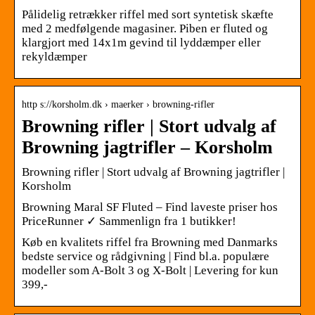
Pålidelig retrækker riffel med sort syntetisk skæfte
med 2 medfølgende magasiner. Piben er fluted og
klargjort med 14x1m gevind til lyddæmper eller
rekyldæmper
http s://korsholm.dk › maerker › browning-rifler
Browning rifler | Stort udvalg af
Browning jagtrifler – Korsholm
Browning rifler | Stort udvalg af Browning jagtrifler |
Korsholm
Browning Maral SF Fluted – Find laveste priser hos
PriceRunner ✓ Sammenlign fra 1 butikker!
Køb en kvalitets riffel fra Browning med Danmarks
bedste service og rådgivning | Find bl.a. populære
modeller som A-Bolt 3 og X-Bolt | Levering for kun
399,-