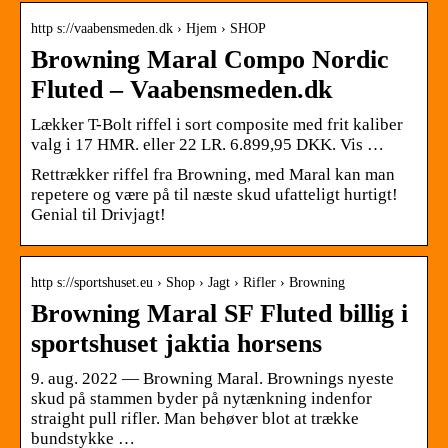
http s://vaabensmeden.dk › Hjem › SHOP
Browning Maral Compo Nordic
Fluted – Vaabensmeden.dk
Lækker T-Bolt riffel i sort composite med frit kaliber
valg i 17 HMR. eller 22 LR. 6.899,95 DKK. Vis …
Rettrækker riffel fra Browning, med Maral kan man
repetere og være på til næste skud ufatteligt hurtigt!
Genial til Drivjagt!
http s://sportshuset.eu › Shop › Jagt › Rifler › Browning
Browning Maral SF Fluted billig i
sportshuset jaktia horsens
9. aug. 2022 — Browning Maral. Brownings nyeste
skud på stammen byder på nytænkning indenfor
straight pull rifler. Man behøver blot at trække
bundstykke …