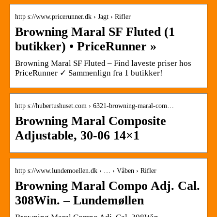
http s://www.pricerunner.dk › Jagt › Rifler
Browning Maral SF Fluted (1
butikker) • PriceRunner »
Browning Maral SF Fluted – Find laveste priser hos
PriceRunner ✓ Sammenlign fra 1 butikker!
http s://hubertushuset.com › 6321-browning-maral-com…
Browning Maral Composite
Adjustable, 30-06 14×1
http s://www.lundemoellen.dk › … › Våben › Rifler
Browning Maral Compo Adj. Cal.
308Win. – Lundemøllen