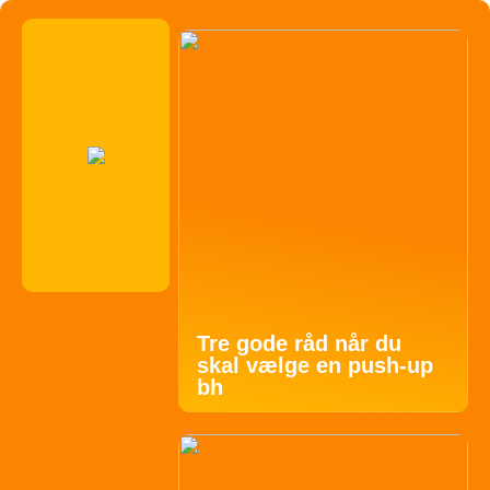
Tre gode råd når du
skal vælge en push-up
bh