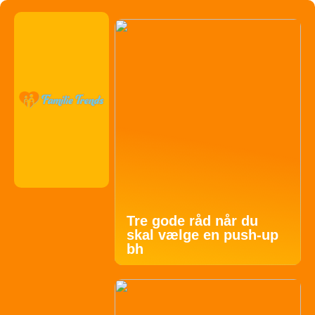
Tre gode råd når du
skal vælge en push-up
bh