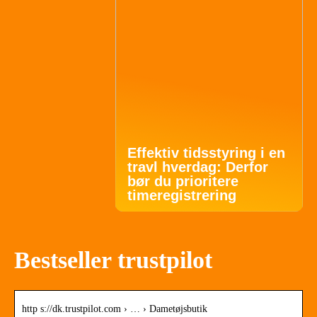
Effektiv tidsstyring i en
travl hverdag: Derfor
bør du prioritere
timeregistrering
Bestseller trustpilot
http s://dk.trustpilot.com › … › Dametøjsbutik